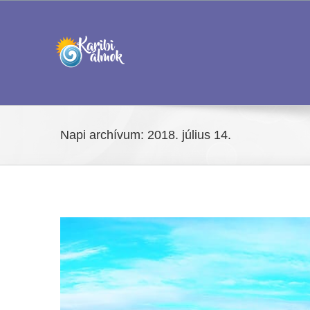
Kihagyás
Napi archívum:
2018. július 14.