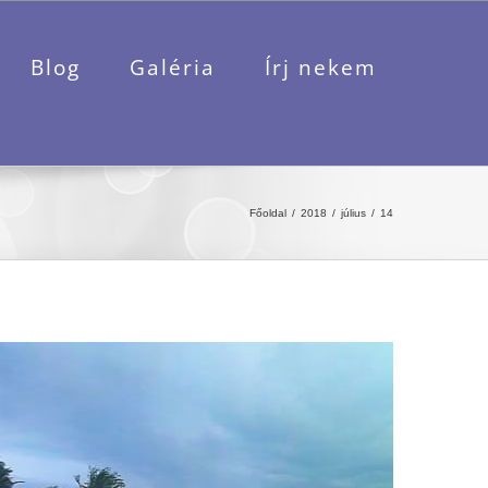
Blog
Galéria
Írj nekem
Főoldal
2018
július
14