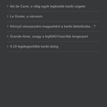
Ilet de Caret, a világ egyik legkisebb karibi szigete
Le Gosier, a városom
Könnyű visszaszokni magyarként a karibi életstílusba…?
Grande-Anse, avagy a legNAGYszerűbb tengerpart
A 10 legidegesítőbb karibi dolog