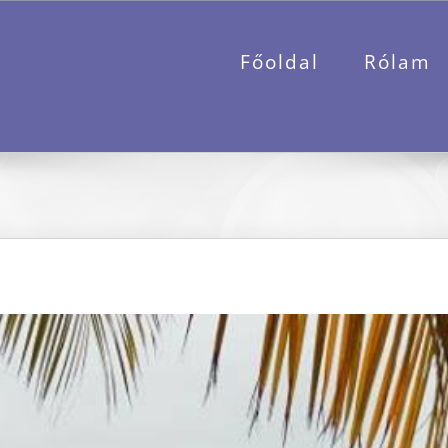
Főoldal
Rólam