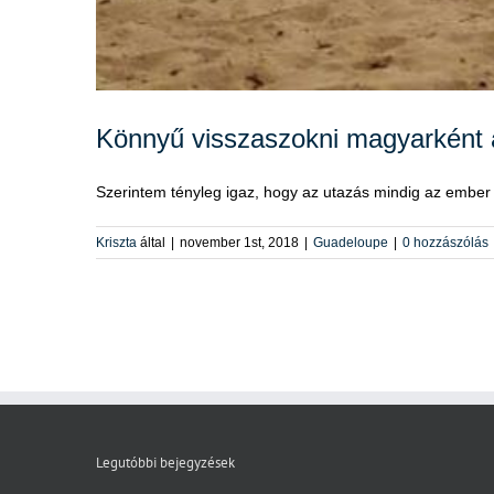
Könnyű visszaszokni magyarként a
Szerintem tényleg igaz, hogy az utazás mindig az ember 
Kriszta
által
|
november 1st, 2018
|
Guadeloupe
|
0 hozzászólás
Legutóbbi bejegyzések