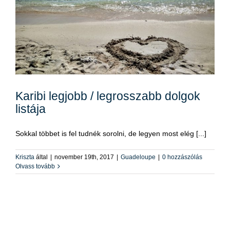
Karibi legjobb / legrosszabb dolgok
listája
Sokkal többet is fel tudnék sorolni, de legyen most elég [...]
Kriszta
által
|
november 19th, 2017
|
Guadeloupe
|
0 hozzászólás
Olvass tovább