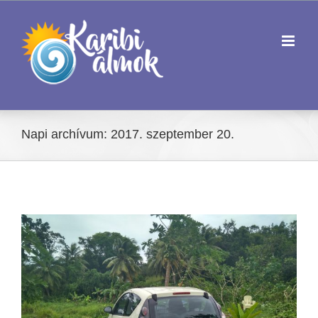
Kihagyás
Napi archívum:
2017. szeptember 20.