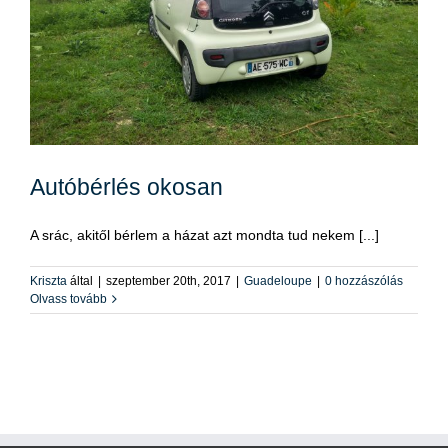
Autóbérlés okosan
A srác, akitől bérlem a házat azt mondta tud nekem [...]
Kriszta
által
|
szeptember 20th, 2017
|
Guadeloupe
|
0 hozzászólás
Olvass tovább