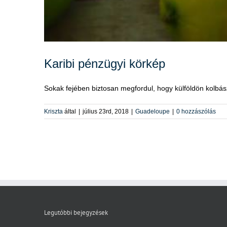
Karibi pénzügyi körkép
Sokak fejében biztosan megfordul, hogy külföldön kolbász
Kriszta
által
|
július 23rd, 2018
|
Guadeloupe
|
0 hozzászólás
Legutóbbi bejegyzések