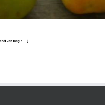
ból van még a [...]