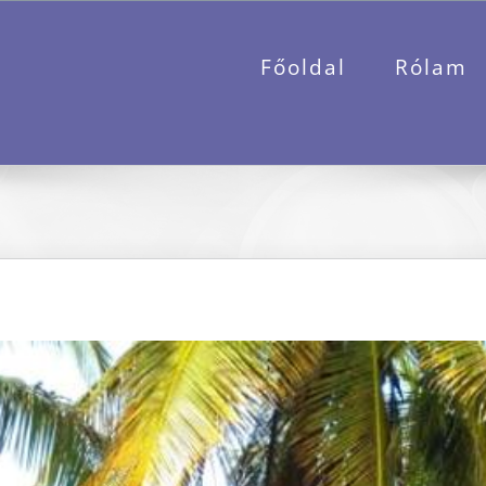
Főoldal
Rólam