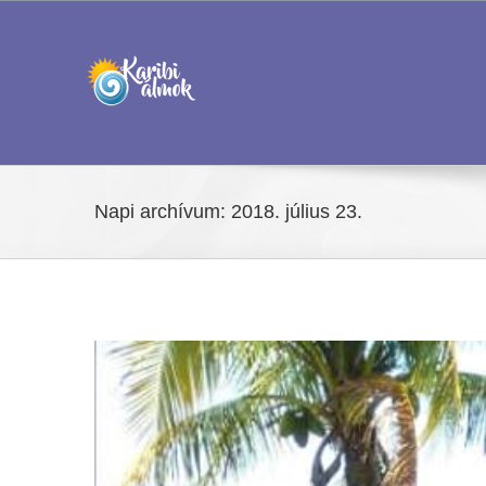
Kihagyás
Napi archívum:
2018. július 23.