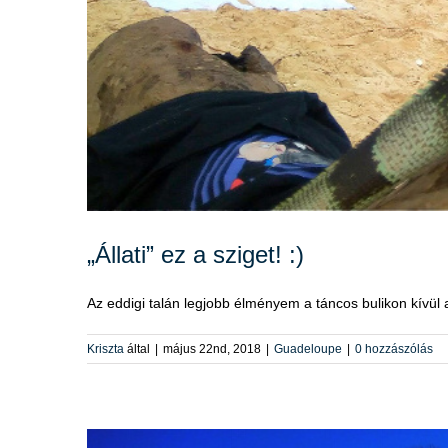
„Állati” ez a sziget! :)
Az eddigi talán legjobb élményem a táncos bulikon kívül az
Kriszta
által
|
május 22nd, 2018
|
Guadeloupe
|
0 hozzászólás