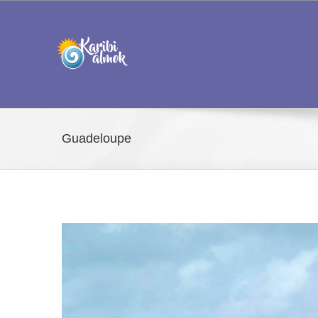
Kihagyás
Guadeloupe