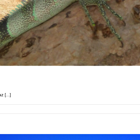
 [...]