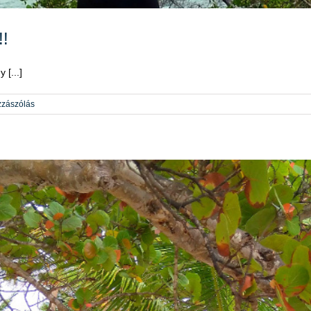
!!
 [...]
zzászólás