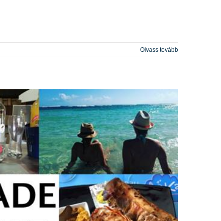
Olvass tovább