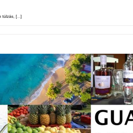
úlzás, [...]